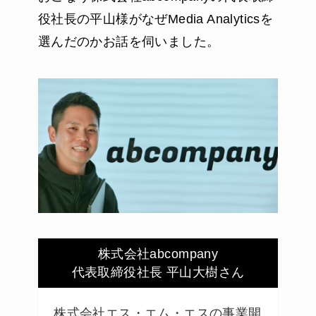
役社長の平山様がなぜMedia Analyticsを
選んだのかお話を伺いました。
株式会社abcompany
代表取締役社長 平山大樹さん
株式会社エス・エム・エスの事業開