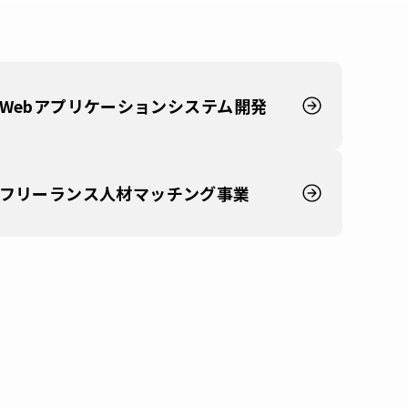
Webアプリケーション
システム開発
フリーランス人材
マッチング事業