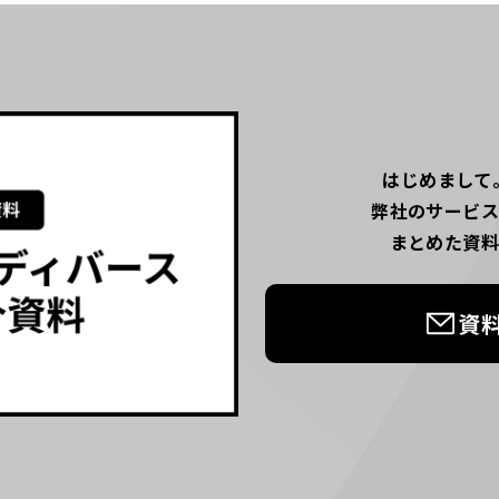
はじめまして
弊社のサービ
まとめた資
資