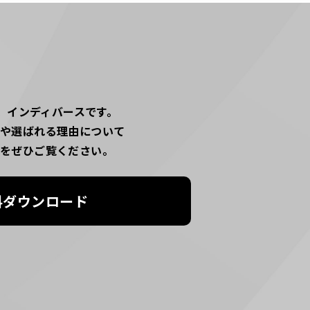
。インディバースです。
スや選ばれる理由について
料をぜひご覧ください。
料ダウンロード