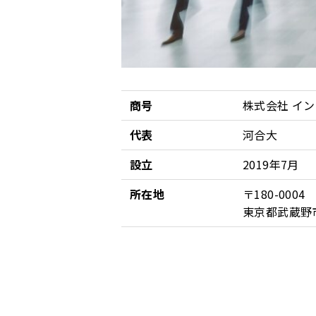
商号
株式会社 イ
代表
河合大
設立
2019年7月
所在地
〒180-0004
東京都武蔵野