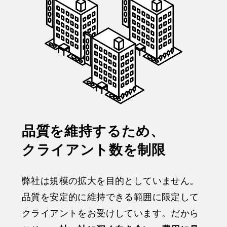
品質を維持するため、
クライアント数を制限
弊社は規模の拡大を目的としていません。
品質を安定的に維持できる範囲に限定して
クライアントをお受けしています。だから