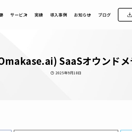
要
サービス
実績
導入事例
お知らせ
ブログ
Omakase.ai) SaaSオウ
2025年9月18日