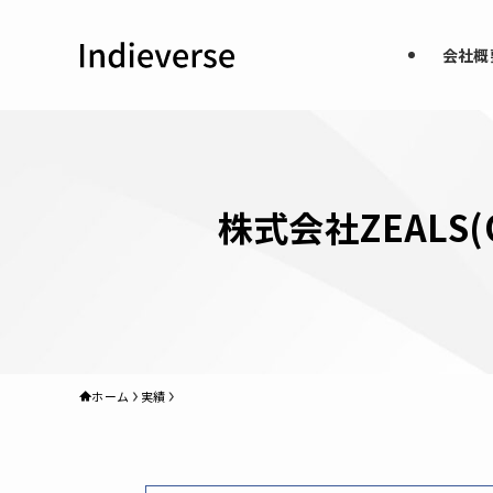
会社概
株式会社ZEALS(
ホーム
実績