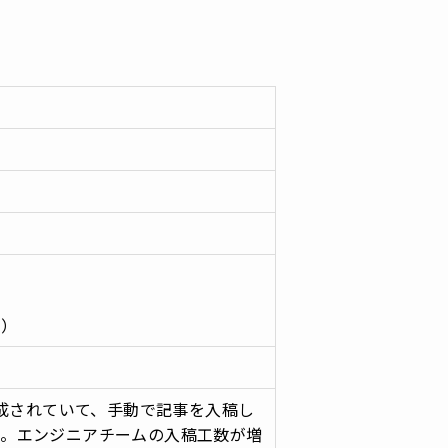
s）
作成されていて、手動で記事を入稿し
た。エンジニアチームの入稿工数が増