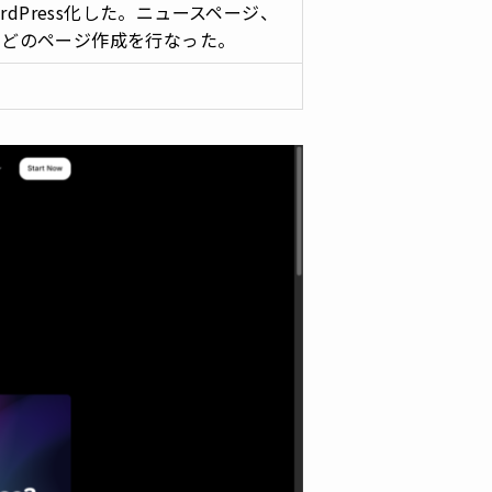
ordPress化した。ニュースページ、
などのページ作成を行なった。